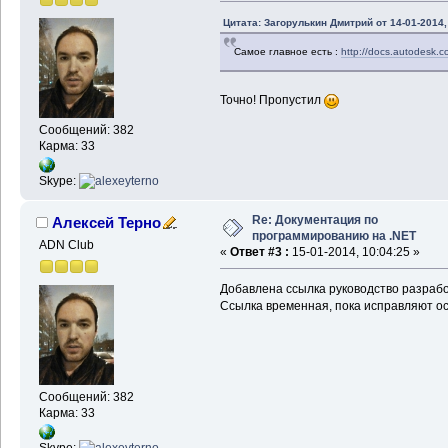
Цитата: Загорулькин Дмитрий от 14-01-2014,
Самое главное есть :
http://docs.autodesk
Точно! Пропустил
Сообщений: 382
Карма: 33
Skype:
Re: Документация по
Алексей Терно
программированию на .NET
ADN Club
«
Ответ #3 :
15-01-2014, 10:04:25 »
Добавлена ссылка руководство разрабо
Ссылка временная, пока исправляют о
Сообщений: 382
Карма: 33