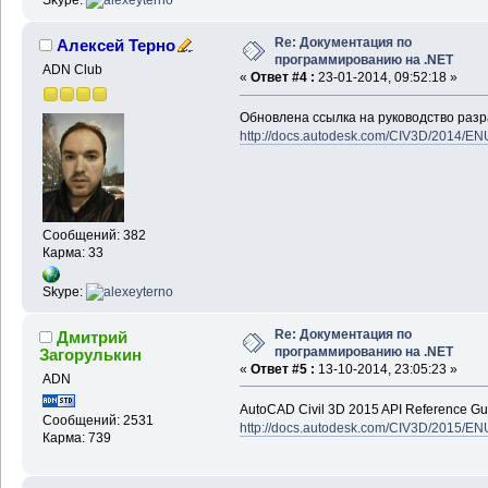
Skype:
Re: Документация по
Алексей Терно
программированию на .NET
ADN Club
«
Ответ #4 :
23-01-2014, 09:52:18 »
Обновлена ссылка на руководство разр
http://docs.autodesk.com/CIV3D/2014/EN
Сообщений: 382
Карма: 33
Skype:
Re: Документация по
Дмитрий
программированию на .NET
Загорулькин
«
Ответ #5 :
13-10-2014, 23:05:23 »
ADN
AutoCAD Civil 3D 2015 API Reference Gu
Сообщений: 2531
http://docs.autodesk.com/CIV3D/2015/EN
Карма: 739