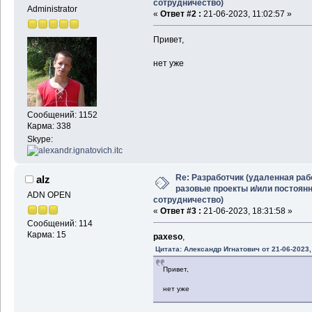
сотрудничество)
Administrator
«
Ответ #2 :
21-06-2023, 11:02:57 »
Привет,
нет уже
Сообщений: 1152
Карма: 338
Skype:
Re: Разработчик (удаленная раб
alz
разовые проекты и/или постоян
ADN OPEN
сотрудничество)
«
Ответ #3 :
21-06-2023, 18:31:58 »
Сообщений: 114
Карма: 15
paxeso
,
Цитата: Александр Игнатович от 21-06-2023,
Привет,
нет уже