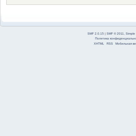
SMF 2.0.15
|
SMF © 2011
,
Simple
Политика конфиденциальн
XHTML
RSS
Мобильная ве