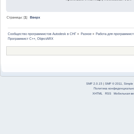
Страницы: [
1
]
Вверх
Сообщество программистов Autodesk в СНГ
»
Разное
»
Работа для программист
Программист С++, ObjectARX
SMF 2.0.15
|
SMF © 2011
,
Simple
Политика конфиденциальн
XHTML
RSS
Мобильная ве