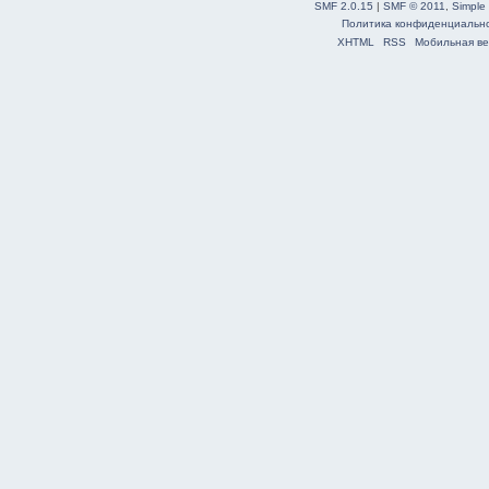
SMF 2.0.15
|
SMF © 2011
,
Simple
Политика конфиденциальн
XHTML
RSS
Мобильная ве