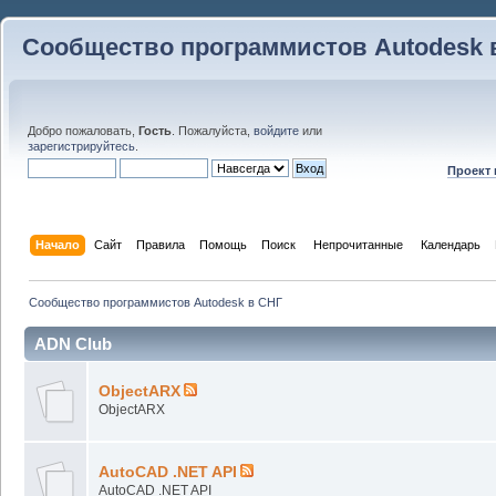
Сообщество программистов Autodesk 
Добро пожаловать,
Гость
. Пожалуйста,
войдите
или
зарегистрируйтесь
.
Проект
Начало
Сайт
Правила
Помощь
Поиск
 Непрочитанные 
Календарь
Сообщество программистов Autodesk в СНГ
ADN Club
ObjectARX
ObjectARX
AutoCAD .NET API
AutoCAD .NET API