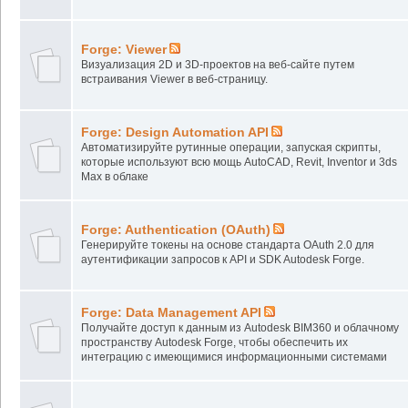
Forge: Viewer
Визуализация 2D и 3D-проектов на веб-сайте путем
встраивания Viewer в веб-страницу.
Forge: Design Automation API
Автоматизируйте рутинные операции, запуская скрипты,
которые используют всю мощь AutoCAD, Revit, Inventor и 3ds
Max в облаке
Forge: Authentication (OAuth)
Генерируйте токены на основе стандарта OAuth 2.0 для
аутентификации запросов к API и SDK Autodesk Forge.
Forge: Data Management API
Получайте доступ к данным из Autodesk BIM360 и облачному
пространству Autodesk Forge, чтобы обеспечить их
интеграцию с имеющимися информационными системами