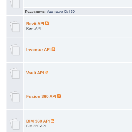
Подразделы
:
Адаптация Civil 3D
Revit API
Revit API
Inventor API
Vault API
Fusion 360 API
BIM 360 API
BIM 360 API