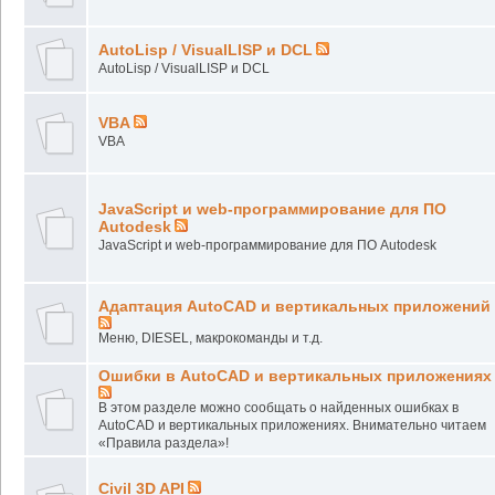
AutoLisp / VisualLISP и DCL
AutoLisp / VisualLISP и DCL
VBA
VBA
JavaScript и web-программирование для ПО
Autodesk
JavaScript и web-программирование для ПО Autodesk
Адаптация AutoCAD и вертикальных приложений
Меню, DIESEL, макрокоманды и т.д.
Ошибки в AutoCAD и вертикальных приложениях
В этом разделе можно сообщать о найденных ошибках в
AutoCAD и вертикальных приложениях. Внимательно читаем
«Правила раздела»!
Civil 3D API