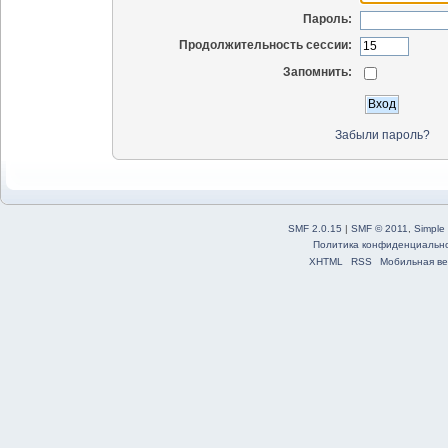
Пароль:
Продолжительность сессии:
Запомнить:
Забыли пароль?
SMF 2.0.15
|
SMF © 2011
,
Simple
Политика конфиденциальн
XHTML
RSS
Мобильная ве