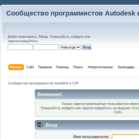
Сообщество программистов Autodesk 
Добро пожаловать,
Гость
. Пожалуйста,
войдите
или
зарегистрируйтесь
.
Начало
Сайт
Правила
Помощь
Поиск
 Непрочитанные 
Календарь
Сообщество программистов Autodesk в СНГ
Внимание!
Только зарегистрированные пользователи имеют
Пожалуйста, войдите или
зарегистрируйтесь
на форуме «Соо
СНГ».
Вход
Имя пользователя: