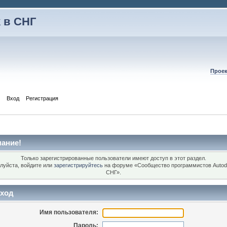
 в СНГ
Проек
Вход
Регистрация
ание!
Только зарегистрированные пользователи имеют доступ в этот раздел.
луйста, войдите или
зарегистрируйтесь
на форуме «Сообщество программистов Autod
СНГ».
ход
Имя пользователя:
Пароль: