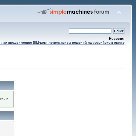
Новости:
т по продвижению BIM-комплементарных решений на российском рынке
esk в