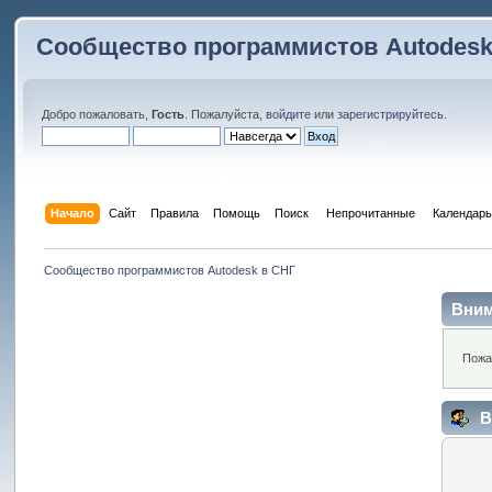
Сообщество программистов Autodesk
Добро пожаловать,
Гость
. Пожалуйста,
войдите
или
зарегистрируйтесь
.
Начало
Сайт
Правила
Помощь
Поиск
 Непрочитанные 
Календарь
Сообщество программистов Autodesk в СНГ
Вним
Пожа
В