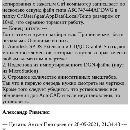
копирования с зажатым Ctrl компьютер записывает по
несколько секунд файл типа A$C747444AF.DWG в
папку C:\Users\gaa\AppData\Local\Temp размером от
10мб, что серьезно тормозит работу.
--- Конец цитаты ---
Вот с этим и нужно разбираться. Причин может быть
несколько. Основные из них:
1. Autodesk SPDS Extension и СПДС GraphiCS создают
множество элементов, которые тянутся за практически
любым элементом в чертеже.
2. Подоснова из импортированного DGN-файла (идут
из MicroStation)
3. Огромное количество аннотативных масштабов.
Так что в первую очередь нужно смотреть на чертежи.
Кроме того следует убедится, что установлены все
обновления для AutoCAD и если неустановлены, то
установить.
Александр Ривилис
:
--- Цитата: Антон Григорьев от 28-09-2021, 21:34:43 ---