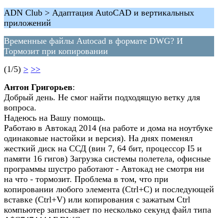
ADN Club > Адаптация AutoCAD и вертикальных
приложений
Временные файлы Autocad в формате DWG? И
Тормозит при копировании
(1/5)
>
>>
Антон Григорьев
:
Добрый день. Не смог найти подходящую ветку для
вопроса.
Надеюсь на Вашу помощь.
Работаю в Автокад 2014 (на работе и дома на ноутбуке
одинаковые настойки и версия). На днях поменял
жесткий диск на ССД (вин 7, 64 бит, процессор I5 и
памяти 16 гигов) Загрузка системы полетела, офисные
программы шустро работают - Автокад не смотря ни
на что - тормозит. Проблема в том, что при
копировании любого элемента (Ctrl+C) и последующей
вставке (Ctrl+V) или копирования с зажатым Ctrl
компьютер записывает по несколько секунд файл типа