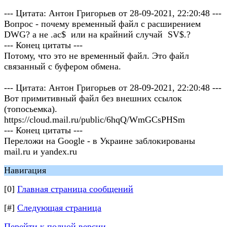
--- Цитата: Антон Григорьев от 28-09-2021, 22:20:48 ---
Вопрос - почему временный файл с расширением
DWG? а не .ac$ или на крайний случай SV$.?
--- Конец цитаты ---
Потому, что это не временный файл. Это файл
связанный с буфером обмена.
--- Цитата: Антон Григорьев от 28-09-2021, 22:20:48 ---
Вот примитивный файл без внешних ссылок
(топосьемка).
https://cloud.mail.ru/public/6hqQ/WmGCsPHSm
--- Конец цитаты ---
Переложи на Google - в Украине заблокированы
mail.ru и yandex.ru
Навигация
[0]
Главная страница сообщений
[#]
Следующая страница
Перейти к полной версии