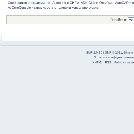
Сообщество программистов Autodesk в СНГ
»
ADN Club
»
Ошибки в AutoCAD и 
AcCoreConsole - зависимость от ширины консольного окна.
Перейти в:
SMF 2.0.15
|
SMF © 2011
,
Simple
Политика конфиденциальн
XHTML
RSS
Мобильная ве