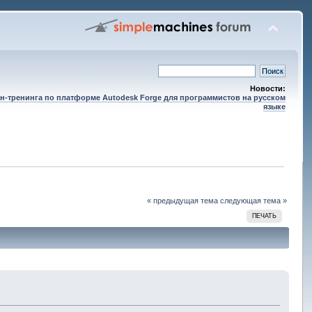
Новости:
н-тренинга по платформе Autodesk Forge для программистов на русском
языке
« предыдущая тема
следующая тема »
ПЕЧАТЬ