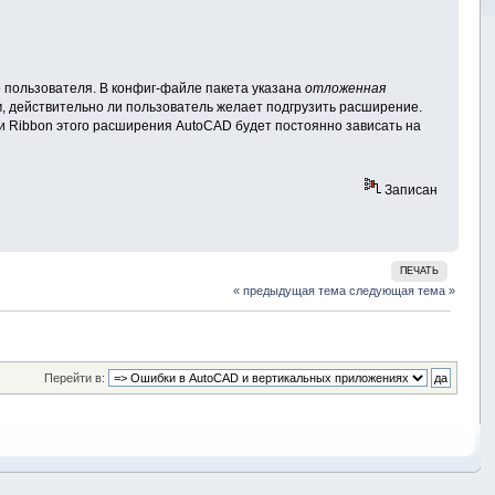
 пользователя. В конфиг-файле пакета указана
отложенная
м, действительно ли пользователь желает подгрузить расширение.
ли Ribbon этого расширения AutoCAD будет постоянно зависать на
Записан
ПЕЧАТЬ
« предыдущая тема
следующая тема »
Перейти в: