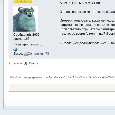
AutoCAD 2016 SP1 x64 Enu
Это не вопрос, но констатация факта
Имеется пользовательская менюшка 
загрузка. После нажатия пользовате
Если ответить отрицательно (интере
некоторое время (у меня - на 7-8 секу
Сообщений: 2000
Карма: 163
«
Последнее редактирование: 25-06
Пишу программки...
Skype:
Страницы: [
1
]
Вверх
Сообщество программистов Autodesk в СНГ
»
ADN Club
»
Ошибки в AutoCAD 