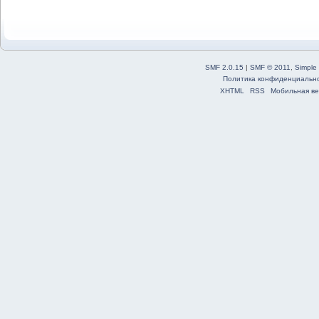
SMF 2.0.15
|
SMF © 2011
,
Simple
Политика конфиденциальн
XHTML
RSS
Мобильная ве