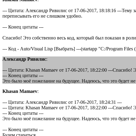
--- Цитата: Александр Ривилис от 17-06-2017, 18:18:16 ---Тему
переписывать его не слишком удобно.
--- Конец цитаты ---
Спасибо! Это собственно весь код, который был показан в рол
--- Код - Auto/Visual Lisp [Выбрать] ---(startapp "C:/Program Fi
Александр Ривилис
:
--- Цитата: Khasan Mamaev от 17-06-2017, 18:22:00 ---Спасибо!
--- Конец цитаты ---
Это было моё пожелание на будущее. Надеюсь, что это будет не
Khasan Mamaev
:
--- Цитата: Александр Ривилис от 17-06-2017, 18:24:31 ---
--- Цитата: Khasan Mamaev от 17-06-2017, 18:22:00 ---Спасибо!
--- Конец цитаты ---
Это было моё пожелание на будущее. Надеюсь, что это будет не
--- Конец цитаты ---
Будем стараться