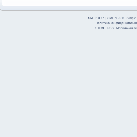
SMF 2.0.15
|
SMF © 2011
,
Simple
Политика конфиденциальн
XHTML
RSS
Мобильная ве