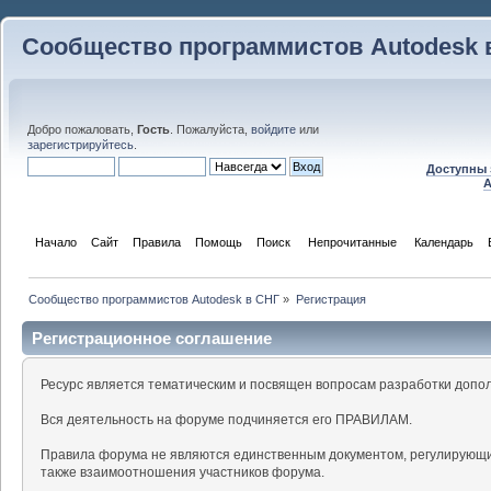
Сообщество программистов Autodesk 
Добро пожаловать,
Гость
. Пожалуйста,
войдите
или
зарегистрируйтесь
.
Доступны 
A
Начало
Сайт
Правила
Помощь
Поиск
 Непрочитанные 
Календарь
Сообщество программистов Autodesk в СНГ
»
Регистрация
Регистрационное соглашение
Ресурс является тематическим и посвящен вопросам разработки допо
Вся деятельность на форуме подчиняется его ПРАВИЛАМ.
Правила форума не являются единственным документом, регулирующи
также взаимоотношения участников форума.