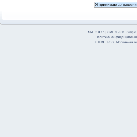
SMF 2.0.15
|
SMF © 2011
,
Simple
Политика конфиденциальн
XHTML
RSS
Мобильная ве