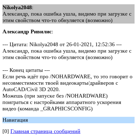
Nikolya2048
:
Александр, пока ошибка ушла, видимо при загрузке с
этим свойством что-то обнуляется (возможно)
Александр Ривилис
:
--- Цитата: Nikolya2048 от 26-01-2021, 12:52:36 ---
Александр, пока ошибка ушла, видимо при загрузке с
этим свойством что-то обнуляется (возможно)
--- Конец цитаты ---
Если речь идёт про /NOHARDWARE, то это говорит о
несовместимости твоей видеокарты/драйверов с
AutoCAD/Civil 3D 2020.
Можешь (при запуске без /NOHARDWARE)
поиграться с настройками аппаратного ускорения
видео (команда _GRAPHICSCONFIG)
Навигация
[0]
Главная страница сообщений