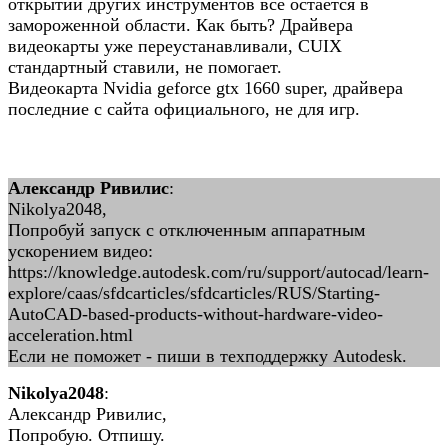
открытии других инструментов все остается в
замороженной области. Как быть? Драйвера
видеокарты уже переустанавливали, CUIX
стандартный ставили, не помогает.
Видеокарта Nvidia geforce gtx 1660 super, драйвера
последние с сайта официального, не для игр.
Александр Ривилис
:
Nikolya2048,
Попробуй запуск с отключенным аппаратным
ускорением видео:
https://knowledge.autodesk.com/ru/support/autocad/learn-
explore/caas/sfdcarticles/sfdcarticles/RUS/Starting-
AutoCAD-based-products-without-hardware-video-
acceleration.html
Если не поможет - пиши в техподдержку Autodesk.
Nikolya2048
:
Александр Ривилис,
Попробую. Отпишу.