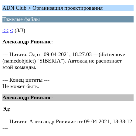
ADN Club > Организация проектирования
Тяжелые файлы
<<
<
(3/3)
Александр Ривилис
:
--- Цитата: Эд от 09-04-2021, 18:27:03 ---(dictremove
(namedobjdict) "SIBERIA"). Автокад не распознает
этой команды.
--- Конец цитаты ---
Не может быть.
Александр Ривилис
:
Эд
:
--- Цитата: Александр Ривилис от 09-04-2021, 18:38:12
---