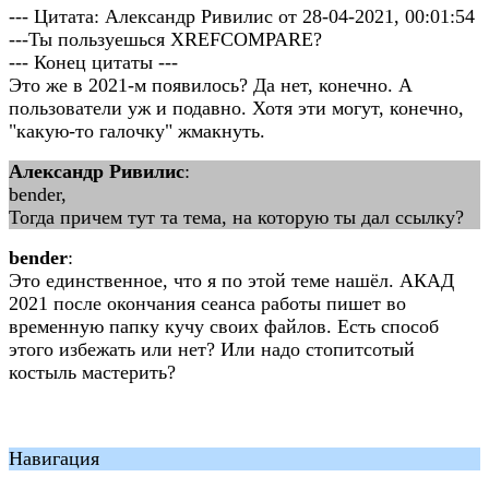
--- Цитата: Александр Ривилис от 28-04-2021, 00:01:54
---Ты пользуешься XREFCOMPARE?
--- Конец цитаты ---
Это же в 2021-м появилось? Да нет, конечно. А
пользователи уж и подавно. Хотя эти могут, конечно,
"какую-то галочку" жмакнуть.
Александр Ривилис
:
bender,
Тогда причем тут та тема, на которую ты дал ссылку?
bender
:
Это единственное, что я по этой теме нашёл. АКАД
2021 после окончания сеанса работы пишет во
временную папку кучу своих файлов. Есть способ
этого избежать или нет? Или надо стопитсотый
костыль мастерить?
Навигация