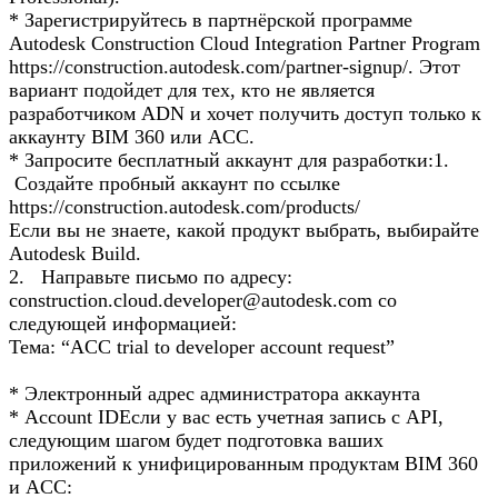
* Зарегистрируйтесь в партнёрской программе
Autodesk Construction Cloud Integration Partner Program
https://construction.autodesk.com/partner-signup/. Этот
вариант подойдет для тех, кто не является
разработчиком ADN и хочет получить доступ только к
аккаунту BIM 360 или ACC.
* Запросите бесплатный аккаунт для разработки:1.
Создайте пробный аккаунт по ссылке
https://construction.autodesk.com/products/
Если вы не знаете, какой продукт выбрать, выбирайте
Autodesk Build.
2. Направьте письмо по адресу:
construction.cloud.developer@autodesk.com со
следующей информацией:
Тема: “ACC trial to developer account request”
* Электронный адрес администратора аккаунта
* Account IDЕсли у вас есть учетная запись с API,
следующим шагом будет подготовка ваших
приложений к унифицированным продуктам BIM 360
и ACC: