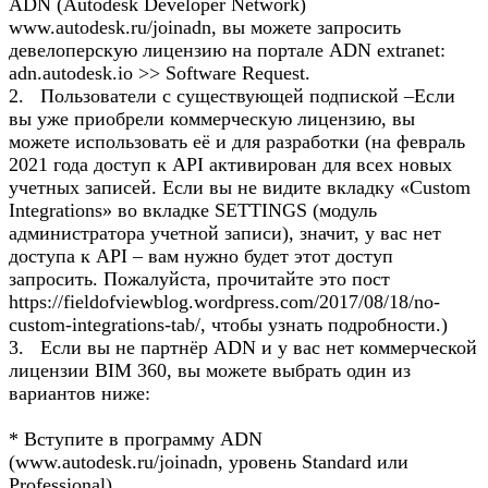
ADN (Autodesk Developer Network)
www.autodesk.ru/joinadn, вы можете запросить
девелоперскую лицензию на портале ADN extranet:
adn.autodesk.io >> Software Request.
2. Пользователи с существующей подпиской –Если
вы уже приобрели коммерческую лицензию, вы
можете использовать её и для разработки (на февраль
2021 года доступ к API активирован для всех новых
учетных записей. Если вы не видите вкладку «Custom
Integrations» во вкладке SETTINGS (модуль
администратора учетной записи), значит, у вас нет
доступа к API – вам нужно будет этот доступ
запросить. Пожалуйста, прочитайте это пост
https://fieldofviewblog.wordpress.com/2017/08/18/no-
custom-integrations-tab/, чтобы узнать подробности.)
3. Если вы не партнёр ADN и у вас нет коммерчеcкой
лицензии BIM 360, вы можете выбрать один из
вариантов ниже:
* Вступите в программу ADN
(www.autodesk.ru/joinadn, уровень Standard или
Professional).