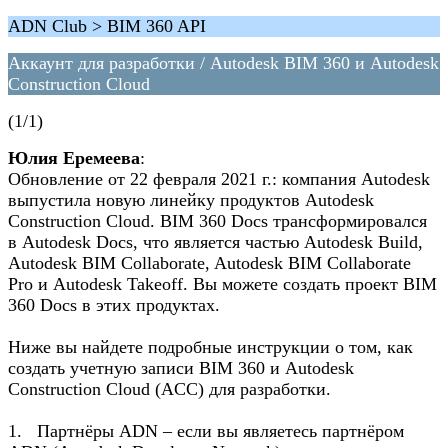
ADN Club > BIM 360 API
Аккаунт для разработки / Autodesk BIM 360 и Autodesk
Construction Cloud
(1/1)
Юлия Еремеева
:
Обновление от 22 февраля 2021 г.: компания Autodesk
выпустила новую линейку продуктов Autodesk
Construction Cloud. BIM 360 Docs трансформировался
в Autodesk Docs, что является частью Autodesk Build,
Autodesk BIM Collaborate, Autodesk BIM Collaborate
Pro и Autodesk Takeoff. Вы можете создать проект BIM
360 Docs в этих продуктах.
Ниже вы найдете подробные инструкции о том, как
создать учетную записи BIM 360 и Autodesk
Construction Cloud (ACC) для разработки.
1. Партнёры ADN – если вы являетесь партнёром