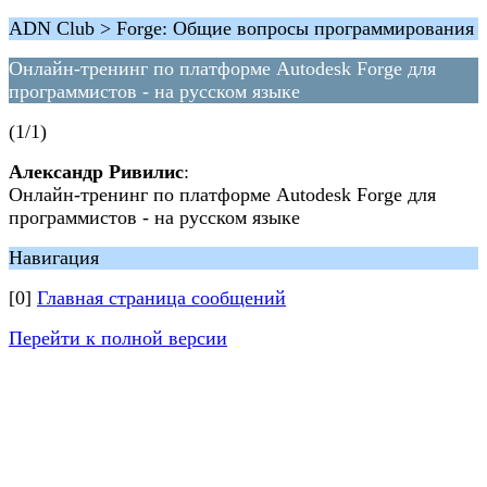
ADN Club > Forge: Общие вопросы программирования
Онлайн-тренинг по платформе Autodesk Forge для
программистов - на русском языке
(1/1)
Александр Ривилис
:
Онлайн-тренинг по платформе Autodesk Forge для
программистов - на русском языке
Навигация
[0]
Главная страница сообщений
Перейти к полной версии