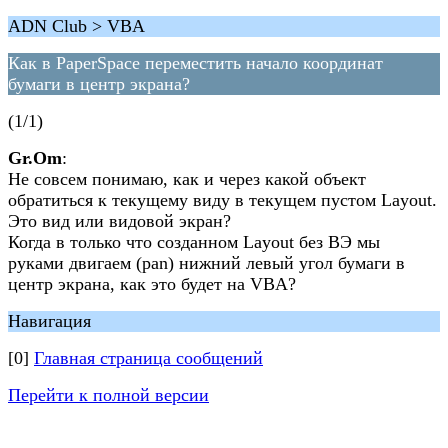
ADN Club > VBA
Как в PaperSpace переместить начало координат
бумаги в центр экрана?
(1/1)
Gr.Om
:
Не совсем понимаю, как и через какой объект
обратиться к текущему виду в текущем пустом Layout.
Это вид или видовой экран?
Когда в только что созданном Layout без ВЭ мы
руками двигаем (pan) нижний левый угол бумаги в
центр экрана, как это будет на VBA?
Навигация
[0]
Главная страница сообщений
Перейти к полной версии