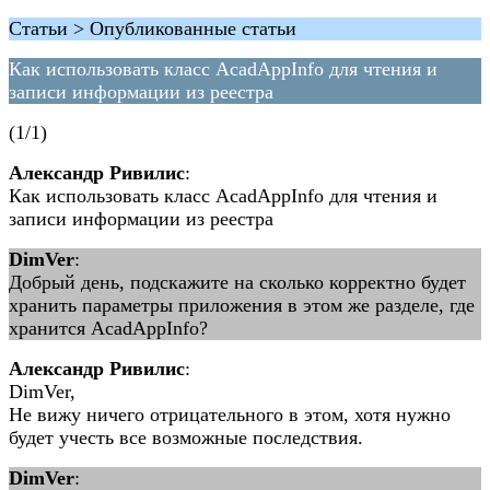
Статьи > Опубликованные статьи
Как использовать класс AcadAppInfo для чтения и
записи информации из реестра
(1/1)
Александр Ривилис
:
Как использовать класс AcadAppInfo для чтения и
записи информации из реестра
DimVer
:
Добрый день, подскажите на сколько корректно будет
хранить параметры приложения в этом же разделе, где
хранится AcadAppInfo?
Александр Ривилис
:
DimVer,
Не вижу ничего отрицательного в этом, хотя нужно
будет учесть все возможные последствия.
DimVer
: