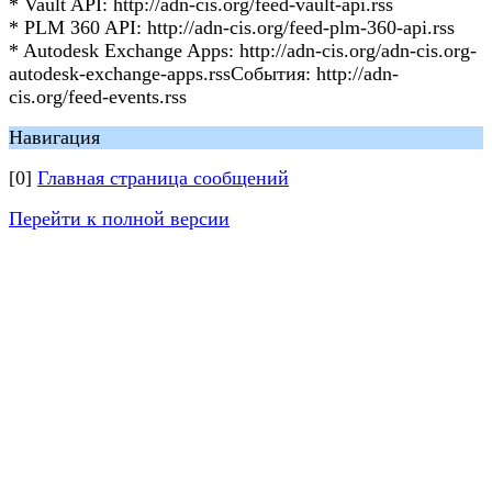
* Vault API: http://adn-cis.org/feed-vault-api.rss
* PLM 360 API: http://adn-cis.org/feed-plm-360-api.rss
* Autodesk Exchange Apps: http://adn-cis.org/adn-cis.org-
autodesk-exchange-apps.rssСобытия: http://adn-
cis.org/feed-events.rss
Навигация
[0]
Главная страница сообщений
Перейти к полной версии