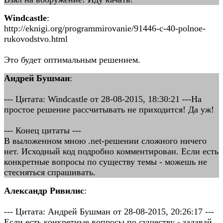
Windcastle
:
http://eknigi.org/programmirovanie/91446-c-40-polnoe-
rukovodstvo.html
Это будет оптимальным решением.
Андрей Бушман
:
--- Цитата: Windcastle от 28-08-2015, 18:30:21 ---На
простое решение рассчитывать не приходится! Да уж!
--- Конец цитаты ---
В выложенном мною .net-решении сложного ничего
нет. Исходный код подробно комментирован. Если есть
конкретные вопросы по существу темы - можешь не
стесняться спрашивать.
Александр Ривилис
:
--- Цитата: Андрей Бушман от 28-08-2015, 20:26:17 ---
Если есть конкретные вопросы по существу - задавай.