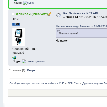
Skype:
Re: Navisworks .NET API
Алексей (IdeaSoft)
«
Ответ #4 :
31-08-2016, 16:54:3
ADN
Цитата: Александр Ривилис от 31-08-2016
Перевод нужен?
Не нужен!
Сообщений: 1189
Карма: 9
Skype:
Страницы: [
1
]
Вверх
Сообщество программистов Autodesk в СНГ
»
ADN Club
»
Другие продукты Au