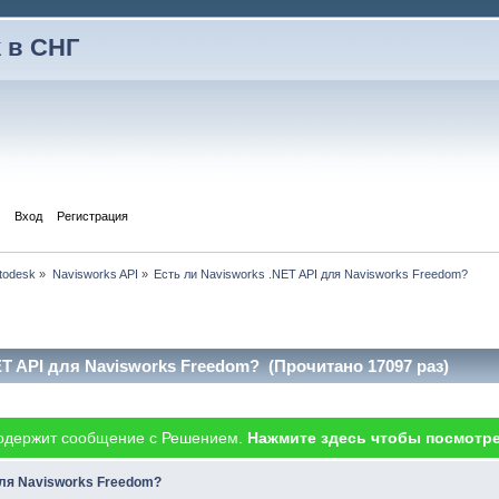
 в СНГ
Вход
Регистрация
todesk
»
Navisworks API
»
Есть ли Navisworks .NET API для Navisworks Freedom?
ET API для Navisworks Freedom? (Прочитано 17097 раз)
одержит сообщение с Решением.
Нажмите здесь чтобы посмотре
для Navisworks Freedom?