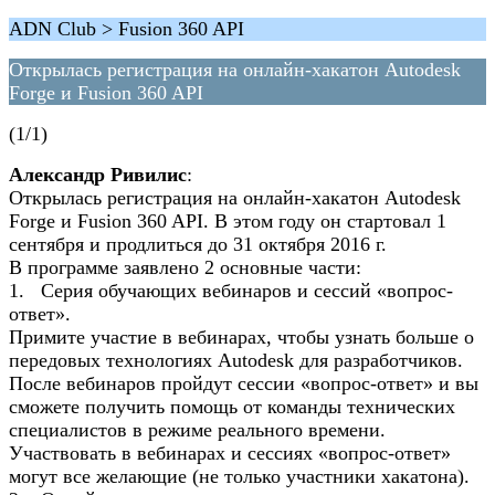
ADN Club > Fusion 360 API
Открылась регистрация на онлайн-хакатон Autodesk
Forge и Fusion 360 API
(1/1)
Александр Ривилис
:
Открылась регистрация на онлайн-хакатон Autodesk
Forge и Fusion 360 API. В этом году он стартовал 1
сентября и продлиться до 31 октября 2016 г.
В программе заявлено 2 основные части:
1. Серия обучающих вебинаров и сессий «вопрос-
ответ».
Примите участие в вебинарах, чтобы узнать больше о
передовых технологиях Autodesk для разработчиков.
После вебинаров пройдут сессии «вопрос-ответ» и вы
сможете получить помощь от команды технических
специалистов в режиме реального времени.
Участвовать в вебинарах и сессиях «вопрос-ответ»
могут все желающие (не только участники хакатона).