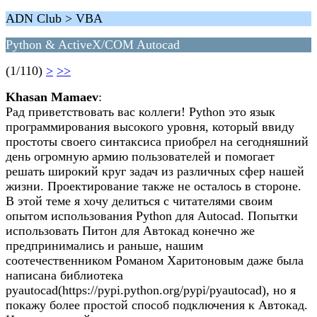
ADN Club > VBA
Python & ActiveX/COM Autocad
(1/110)
>
>>
Khasan Mamaev
:
Рад приветствовать вас коллеги! Python это язык
программирования высокого уровня, который ввиду
простоты своего синтаксиса приобрел на сегодняшний
день огромную армию пользователей и помогает
решать широкий круг задач из различных сфер нашей
жизни. Проектирование также не осталось в стороне.
В этой теме я хочу делиться с читателями своим
опытом использования Python для Autocad. Попытки
использовать Питон для Автокад конечно же
предпринимались и раньше, нашим
соотечественником Романом Харитоновым даже была
написана библиотека
pyautocad(https://pypi.python.org/pypi/pyautocad), но я
покажу более простой способ подключения к Автокад.