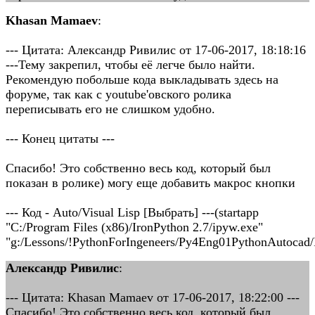
Khasan Mamaev
:
--- Цитата: Александр Ривилис от 17-06-2017, 18:18:16
---Тему закрепил, чтобы её легче было найти.
Рекомендую побольше кода выкладывать здесь на
форуме, так как с youtube'овского ролика
переписывать его не слишком удобно.
--- Конец цитаты ---
Спасибо! Это собственно весь код, который был
показан в ролике) могу еще добавить макрос кнопки
--- Код - Auto/Visual Lisp [Выбрать] ---(startapp
"C:/Program Files (x86)/IronPython 2.7/ipyw.exe"
"g:/Lessons/!PythonForIngeneers/Py4Eng01PythonAutocad
Александр Ривилис
:
--- Цитата: Khasan Mamaev от 17-06-2017, 18:22:00 ---
Спасибо! Это собственно весь код, который был