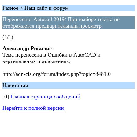
Разное > Наш сайт и форум
Перенесено: Autocad 2019/ При выборе текста не
отображается предварительный просмотр
(1/1)
Александр Ривилис
:
Тема перенесена в Ошибки в AutoCAD и
вертикальных приложениях.
http://adn-cis.org/forum/index.php?topic=8481.0
Навигация
[0]
Главная страница сообщений
Перейти к полной версии