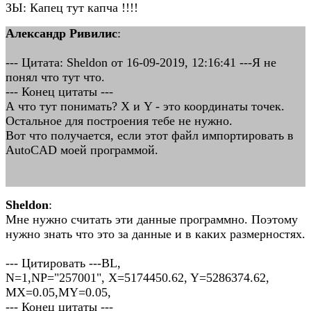
ЗЫ: Капец тут капча !!!!
Александр Ривилис
:
--- Цитата: Sheldon от 16-09-2019, 12:16:41 ---Я не
понял что тут что.
--- Конец цитаты ---
А что тут понимать? X и Y - это координаты точек.
Остальное для построения тебе не нужно.
Вот что получается, если этот файл импортировать в
AutoCAD моей программой.
Sheldon
:
Мне нужно считать эти данные программно. Поэтому
нужно знать что это за данные и в каких размерностях.
--- Цитировать ---BL,
N=1,NP="257001", X=5174450.62, Y=5286374.62,
MX=0.05,MY=0.05,
--- Конец цитаты ---