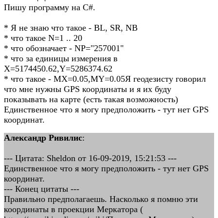
Пишу программу на C#.
* Я не знаю что такое - BL, SR, NB
* что такое N=1 .. 20
* что обозначает - NP="257001"
* что за единицы измерения в
X=5174450.62,Y=5286374.62
* что такое - MX=0.05,MY=0.05Я геодезисту говорил
что мне нужны GPS координаты и я их буду
показывать на карте (есть такая возможность)
Единственное что я могу предположить - тут нет GPS
координат.
Александр Ривилис
:
--- Цитата: Sheldon от 16-09-2019, 15:21:53 ---
Единственное что я могу предположить - тут нет GPS
координат.
--- Конец цитаты ---
Правильно предполагаешь. Насколько я помню эти
координаты в проекции Меркатора (