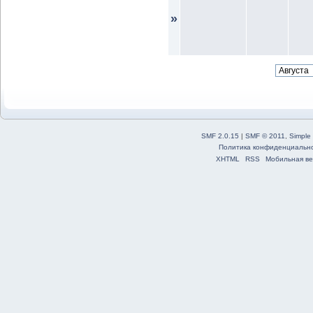
»
SMF 2.0.15
|
SMF © 2011
,
Simple
Политика конфиденциальн
XHTML
RSS
Мобильная ве