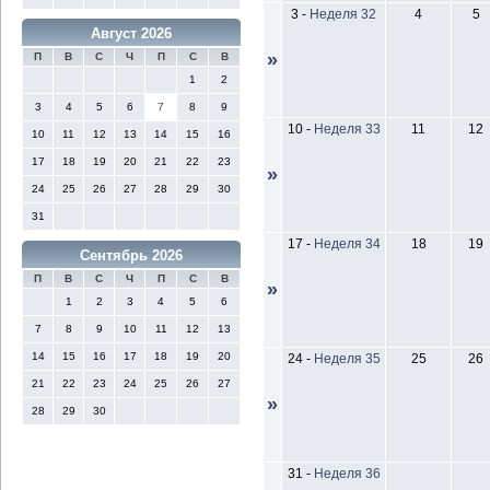
3
-
Неделя 32
4
5
Август 2026
»
П
В
С
Ч
П
С
В
1
2
3
4
5
6
7
8
9
10
-
Неделя 33
11
12
10
11
12
13
14
15
16
17
18
19
20
21
22
23
»
24
25
26
27
28
29
30
31
17
-
Неделя 34
18
19
Сентябрь 2026
П
В
С
Ч
П
С
В
»
1
2
3
4
5
6
7
8
9
10
11
12
13
14
15
16
17
18
19
20
24
-
Неделя 35
25
26
21
22
23
24
25
26
27
»
28
29
30
31
-
Неделя 36