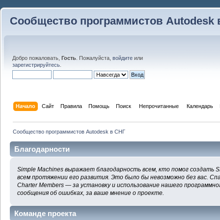
Сообщество программистов Autodesk 
Добро пожаловать,
Гость
. Пожалуйста,
войдите
или
зарегистрируйтесь
.
Начало
Сайт
Правила
Помощь
Поиск
 Непрочитанные 
Календарь
Сообщество программистов Autodesk в СНГ
Благодарности
Simple Machines выражает благодарность всем, кто помог создать S
всем протяжении его развития. Это было бы невозможно без вас. Сп
Charter Members — за установку и использование нашего программног
сообщения об ошибках, за ваше мнение о проекте.
Команде проекта