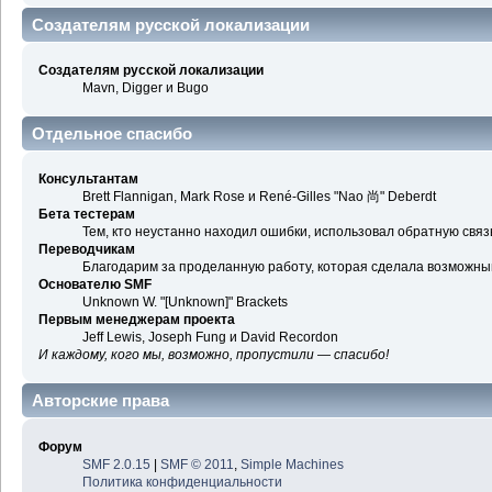
Создателям русской локализации
Создателям русской локализации
Mavn, Digger и Bugo
Отдельное спасибо
Консультантам
Brett Flannigan, Mark Rose и René-Gilles "Nao 尚" Deberdt
Бета тестерам
Тем, кто неустанно находил ошибки, использовал обратную связь
Переводчикам
Благодарим за проделанную работу, которая сделала возможны
Основателю SMF
Unknown W. "[Unknown]" Brackets
Первым менеджерам проекта
Jeff Lewis, Joseph Fung и David Recordon
И каждому, кого мы, возможно, пропустили — спасибо!
Авторские права
Форум
SMF 2.0.15
|
SMF © 2011
,
Simple Machines
Политика конфиденциальности