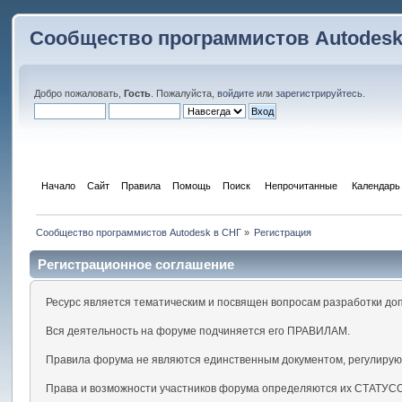
Сообщество программистов Autodesk
Добро пожаловать,
Гость
. Пожалуйста,
войдите
или
зарегистрируйтесь
.
Начало
Сайт
Правила
Помощь
Поиск
 Непрочитанные 
Календарь
Сообщество программистов Autodesk в СНГ
»
Регистрация
Регистрационное соглашение
Ресурс является тематическим и посвящен вопросам разработки до
Вся деятельность на форуме подчиняется его ПРАВИЛАМ.
Правила форума не являются единственным документом, регулирую
Права и возможности участников форума определяются их СТАТУС