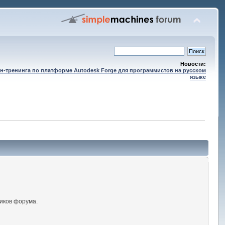
Новости:
н-тренинга по платформе Autodesk Forge для программистов на русском
языке
иков форума.