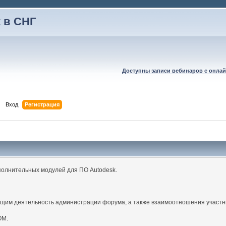
 в СНГ
Доступны записи вебинаров с онлай
Вход
Регистрация
полнительных модулей для ПО Autodesk.
щим деятельность администрации форума, а также взаимоотношения участн
ОМ.