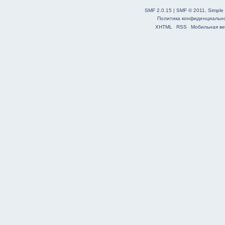
SMF 2.0.15
|
SMF © 2011
,
Simple
Политика конфиденциальн
XHTML
RSS
Мобильная ве