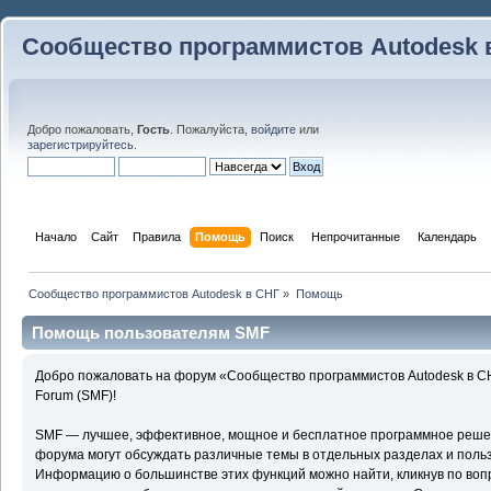
Сообщество программистов Autodesk 
Добро пожаловать,
Гость
. Пожалуйста,
войдите
или
зарегистрируйтесь
.
Начало
Сайт
Правила
Помощь
Поиск
 Непрочитанные 
Календарь
Сообщество программистов Autodesk в СНГ
»
Помощь
Помощь пользователям SMF
Добро пожаловать на форум «Сообщество программистов Autodesk в С
Forum (SMF)!
SMF — лучшее, эффективное, мощное и бесплатное программное решени
форума могут обсуждать различные темы в отдельных разделах и поль
Информацию о большинстве этих функций можно найти, кликнув по воп