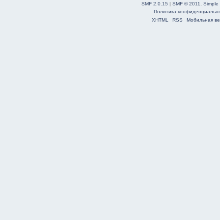
SMF 2.0.15
|
SMF © 2011
,
Simple
Политика конфиденциальн
XHTML
RSS
Мобильная ве