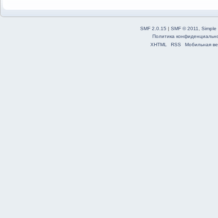
SMF 2.0.15
|
SMF © 2011
,
Simple
Политика конфиденциальн
XHTML
RSS
Мобильная ве