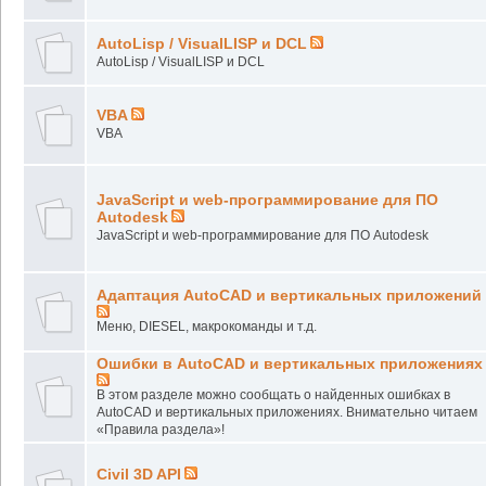
AutoLisp / VisualLISP и DCL
AutoLisp / VisualLISP и DCL
VBA
VBA
JavaScript и web-программирование для ПО
Autodesk
JavaScript и web-программирование для ПО Autodesk
Адаптация AutoCAD и вертикальных приложений
Меню, DIESEL, макрокоманды и т.д.
Ошибки в AutoCAD и вертикальных приложениях
В этом разделе можно сообщать о найденных ошибках в
AutoCAD и вертикальных приложениях. Внимательно читаем
«Правила раздела»!
Civil 3D API