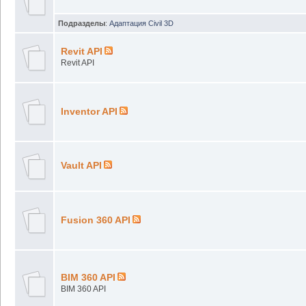
Подразделы
:
Адаптация Civil 3D
Revit API
Revit API
Inventor API
Vault API
Fusion 360 API
BIM 360 API
BIM 360 API