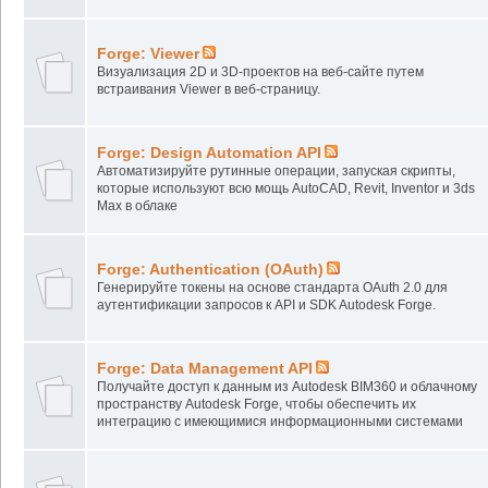
Forge: Viewer
Визуализация 2D и 3D-проектов на веб-сайте путем
встраивания Viewer в веб-страницу.
Forge: Design Automation API
Автоматизируйте рутинные операции, запуская скрипты,
которые используют всю мощь AutoCAD, Revit, Inventor и 3ds
Max в облаке
Forge: Authentication (OAuth)
Генерируйте токены на основе стандарта OAuth 2.0 для
аутентификации запросов к API и SDK Autodesk Forge.
Forge: Data Management API
Получайте доступ к данным из Autodesk BIM360 и облачному
пространству Autodesk Forge, чтобы обеспечить их
интеграцию с имеющимися информационными системами