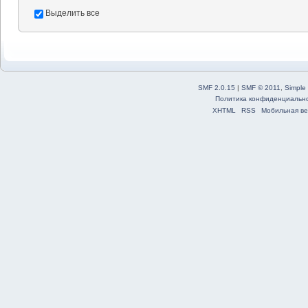
Выделить все
SMF 2.0.15
|
SMF © 2011
,
Simple
Политика конфиденциальн
XHTML
RSS
Мобильная ве