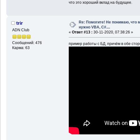
что это хороший вклад на будущее.
Re: Помогите! Не понимаю, что 
trir
нужно VBA, C#....
ADN Club
«
Ответ #13 :
30-11-2020, 07:38:26 »
Сообщений: 476
пример работы с БД, причём в обе сто
Карма: 63