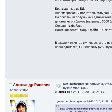
построить программу которая будет де
Брать данные из БД.
Анализировать и подготавливать данны
На основании полученных данных генер
динамических блоков (например 3000 бл
Сохранять файлы.
Пакетная печать в один файл PDF черт
В школе и один год в универсистете из
необходимости, т.к. ненавижу рутинную р
Re: Помогите! Не понимаю, что 
Александр Ривилис
нужно VBA, C#....
Administrator
«
Ответ #1 :
26-11-2020, 13:02:01 »
Цитата: Archiceraptor от 26-11-2020, 12:48:1
Проанализировав ветки форумов стало ясно