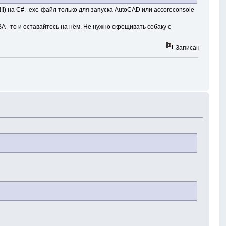
!!) на C#. exe-файл только для запуска AutoCAD или accoreconsole
 - то и оставайтесь на нём. Не нужно скрещивать собаку с
Записан