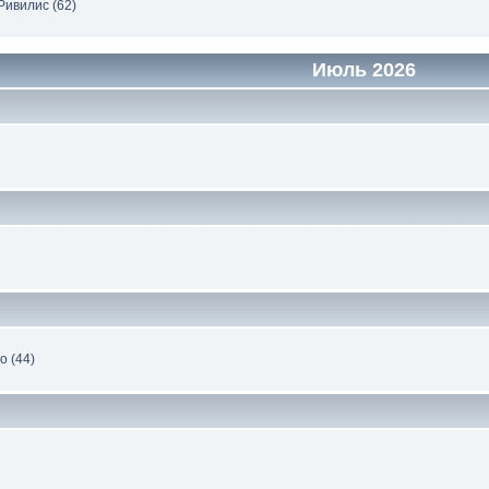
Ривилис (62)
Июль 2026
о (44)