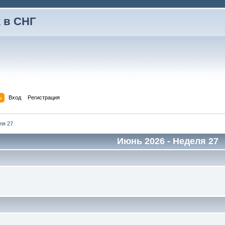
 в СНГ
ь
Вход
Регистрация
ля 27
Июнь 2026
- Неделя 27