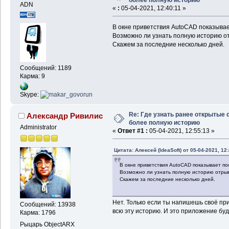
ADN
«
:
05-04-2021, 12:40:11 »
В окне приветствия AutoCAD показыва
Возможно ли узнать полную историю 
Скажем за последние несколько дней.
Сообщений: 1189
Карма: 9
Skype:
Re: Где узнать ранее открытые 
Александр Ривилис
более полную историю
Administrator
«
Ответ #1 :
05-04-2021, 12:55:13 »
Цитата: Алексей (IdeaSoft) от 05-04-2021, 12:
В окне приветствия AutoCAD показывает п
Возможно ли узнать полную историю отр
Скажем за последние несколько дней.
Нет. Только если ты напишешь своё пр
Сообщений: 13938
всю эту историю. И это приложение буд
Карма: 1796
Рыцарь ObjectARX