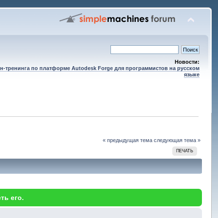
Новости:
н-тренинга по платформе Autodesk Forge для программистов на русском
языке
« предыдущая тема
следующая тема »
ПЕЧАТЬ
ть его.