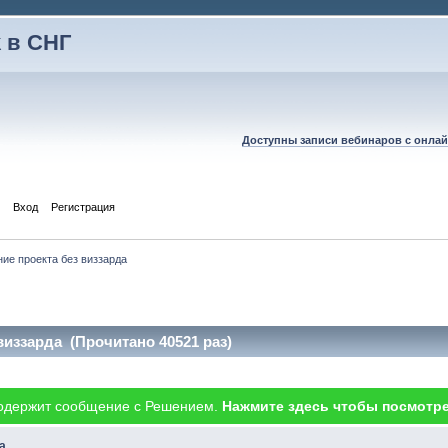
 в СНГ
Доступны записи вебинаров с онлай
Вход
Регистрация
ие проекта без виззарда
виззарда (Прочитано 40521 раз)
одержит сообщение с Решением.
Нажмите здесь чтобы посмотре
а