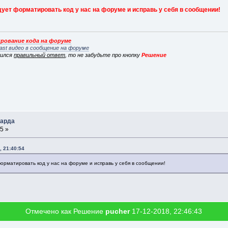
дует форматировать код у нас на форуме и исправь у себя в сообщении!
рование кода на форуме
ast видео в сообщение на форуме
вился
правильный ответ
, то не забудьте про кнопку
Решение
зарда
5 »
, 21:40:54
форматировать код у нас на форуме и исправь у себя в сообщении!
Отмечено как Решение
pucher
17-12-2018, 22:46:43