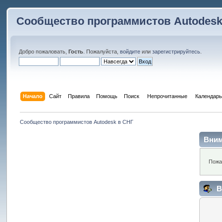
Сообщество программистов Autodesk
Добро пожаловать,
Гость
. Пожалуйста,
войдите
или
зарегистрируйтесь
.
Начало
Сайт
Правила
Помощь
Поиск
 Непрочитанные 
Календарь
Сообщество программистов Autodesk в СНГ
Вним
Пожа
В