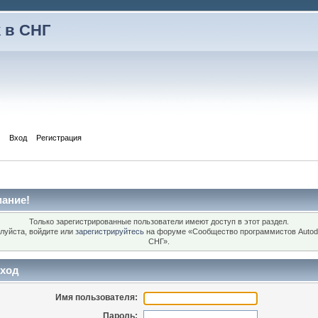
 в СНГ
Вход
Регистрация
ание!
Только зарегистрированные пользователи имеют доступ в этот раздел.
луйста, войдите или
зарегистрируйтесь
на форуме «Сообщество программистов Autod
СНГ».
ход
Имя пользователя:
Пароль: