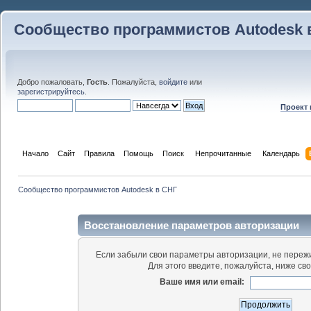
Сообщество программистов Autodesk 
Добро пожаловать,
Гость
. Пожалуйста,
войдите
или
зарегистрируйтесь
.
Проект
Начало
Сайт
Правила
Помощь
Поиск
 Непрочитанные 
Календарь
Сообщество программистов Autodesk в СНГ
Восстановление параметров авторизации
Если забыли свои параметры авторизации, не пережи
Для этого введите, пожалуйста, ниже св
Ваше имя или email: