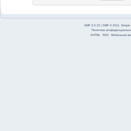
SMF 2.0.15
|
SMF © 2011
,
Simple
Политика конфиденциальн
XHTML
RSS
Мобильная ве