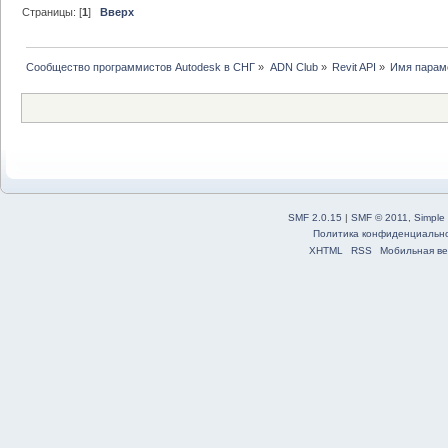
Страницы: [
1
]
Вверх
Сообщество программистов Autodesk в СНГ
»
ADN Club
»
Revit API
»
Имя парам
SMF 2.0.15
|
SMF © 2011
,
Simple
Политика конфиденциальн
XHTML
RSS
Мобильная ве