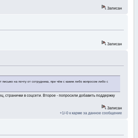
Записан
Записан
 письмо на почту от сотрудника, при чём с каким либо вопросом либо с
ец, странички в соцсети. Второе - попросили добавить поддержку
Записан
+1/-0 к карме за данное сообщение