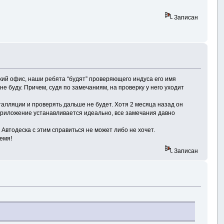
Записан
ский офис, наши ребята “будят” проверяющего индуса его имя
 буду. Причем, судя по замечаниям, на проверку у него уходит
сталляции и проверять дальше не будет. Хотя 2 месяца назад он
приложение устанавливается идеально, все замечания давно
Автодеска с этим справиться не может либо не хочет.
емя!
Записан