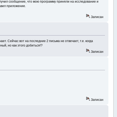
получил сообщение, что мою программу приняли на исследование и
равил приложение.
Записан
ает. Сейчас вот на последние 2 письма не отвечает, т.е. когда
ый, но как этого добиться!?
Записан
Записан