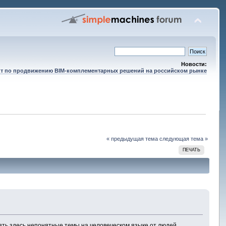
Новости:
т по продвижению BIM-комплементарных решений на российском рынке
« предыдущая тема
следующая тема »
ПЕЧАТЬ
нять здесь непонятные темы на человеческом языке от людей,