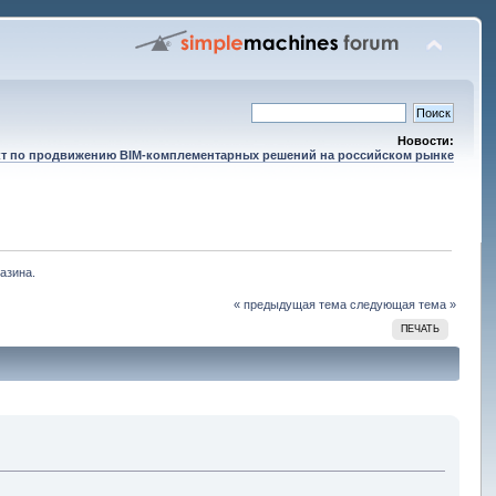
Новости:
т по продвижению BIM-комплементарных решений на российском рынке
азина. 
« предыдущая тема
следующая тема »
ПЕЧАТЬ