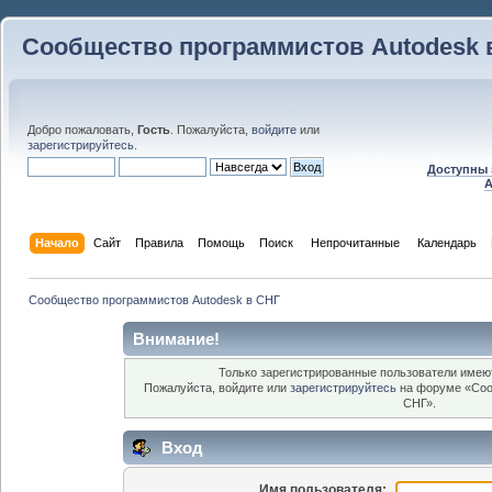
Сообщество программистов Autodesk 
Добро пожаловать,
Гость
. Пожалуйста,
войдите
или
зарегистрируйтесь
.
Доступны 
A
Начало
Сайт
Правила
Помощь
Поиск
 Непрочитанные 
Календарь
Сообщество программистов Autodesk в СНГ
Внимание!
Только зарегистрированные пользователи имеют
Пожалуйста, войдите или
зарегистрируйтесь
на форуме «Соо
СНГ».
Вход
Имя пользователя: