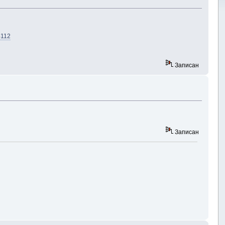
4112
Записан
Записан