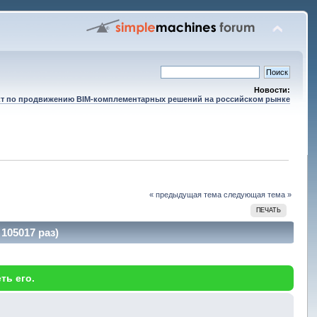
Новости:
т по продвижению BIM-комплементарных решений на российском рынке
« предыдущая тема
следующая тема »
ПЕЧАТЬ
105017 раз)
ть его.