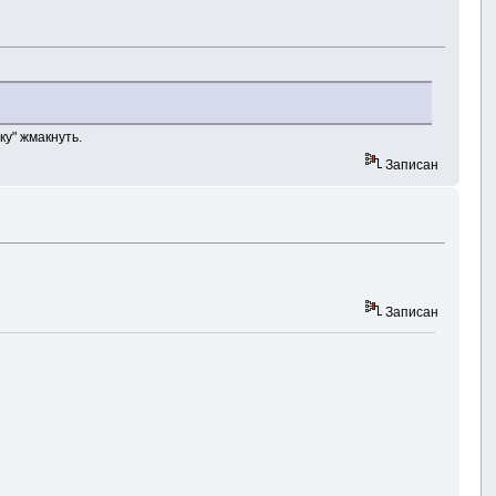
ку" жмакнуть.
Записан
Записан