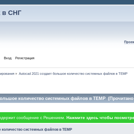
 в СНГ
Проек
Вход
Регистрация
тирования
»
Autocad 2021 создает большое количество системных файлов в TEMP
 большое количество системных файлов в TEMP (Прочитано 
одержит сообщение с Решением.
Нажмите здесь чтобы посмотре
е количество системных файлов в TEMP