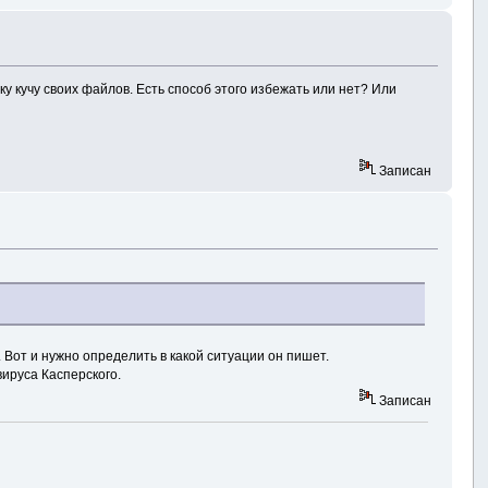
у кучу своих файлов. Есть способ этого избежать или нет? Или
Записан
. Вот и нужно определить в какой ситуации он пишет.
вируса Касперского.
Записан