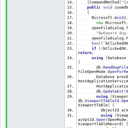
[
CommandMethod
(
"Z
public
void
 zoomd
{
Microsoft.
Win32
new
Microsoft
      openFileDialog
.
"Выберите dwg
      openFileDialog
.
bool
?
 bClickedO
if
(
!
bClickedOK
return
;
using
(
Database
{
        db
.
ReadDwgFil
FileOpenMode
.
OpenForR
        Database prev
HostApplicationServic
        HostApplicati
        db
.
UpdateExt
(
using
(
Viewpo
db
.
ViewportTableId
.
Op
ViewportTable
)
{
          ObjectId ac
using
(
View
acVptId
.
Open
(
OpenMode
ViewportTableRecord
)