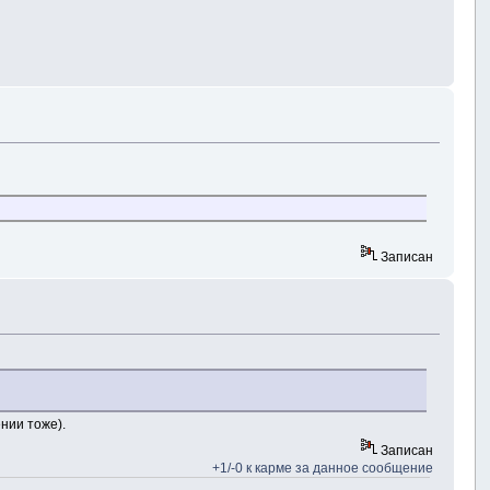
Записан
нии тоже).
Записан
+1/-0 к карме за данное сообщение