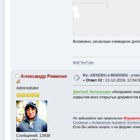
Возможно, несколько очевидное допол
Мой YouTube
Re: ARXDBG и MGDDBG - утили
Александр Ривилис
«
Ответ #2 :
13-12-2016, 12:04:0
Administrator
Дмитрий Загорулькин
обнаружил ошиб
закрытии всех открытых документов 
Не забывайте про правильное
Формати
Создание и добавление Autodesk Screenc
Если Вы задали вопрос и на форуме поя
Сообщений: 13938