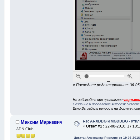
«
Последнее редактирование: 06-05-
Не забывайте про правильное
Формати
Создание и добавление Autodesk Screenc
Если Вы задали вопрос и на форуме поя
Re: ARXDBG и MGDDBG - утили
Максим Маркевич
«
Ответ #1 :
22-08-2016, 17:18:1
ADN Club
Цитата: Александр Ривилис от 19-08-2016