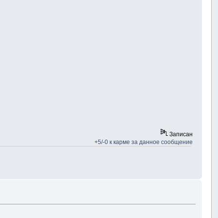
Записан
+5/-0 к карме за данное сообщение