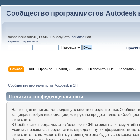
Сообщество программистов Autodesk 
Добро пожаловать,
Гость
. Пожалуйста,
войдите
или
зарегистрируйтесь
.
Проект
Начало
Сайт
Правила
Помощь
Поиск
 Непрочитанные 
Календарь
Сообщество программистов Autodesk в СНГ
Политика конфиденциальности
Настоящая политика конфиденциальности определяет, как Сообщество
защищает любую информацию, которую вы предоставляете Сообществу
этом сайте.
В Сообществе программистов Autodesk в СНГ стремятся к тому, чтоб
Если мы просим вас предоставить определенную информацию, по кот
этом сайте, то вы можете быть уверены, что она будет использоваться
Положением о конфиденциальности.