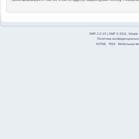
SMF 2.0.15
|
SMF © 2011
,
Simple
Политика конфиденциальн
XHTML
RSS
Мобильная ве